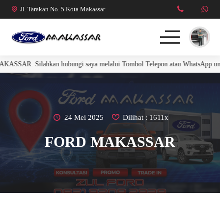
Jl. Tarakan No. 5 Kota Makassar
Silahkan hubungi saya melalui Tombol Telepon atau WhatsApp untuk menda
FORD RANGER
FORD EVEREST
R. RAPTOR 3.0L
24 Mei 2025
Dilihat : 1611x
FORD MAKASSAR
MUSTANG