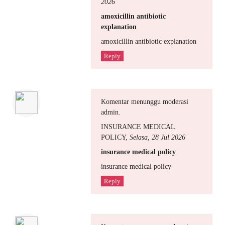
2026
amoxicillin antibiotic
explanation
amoxicillin antibiotic explanation
Reply
Komentar menunggu moderasi
admin.
INSURANCE MEDICAL
POLICY
,
Selasa, 28 Jul 2026
insurance medical policy
insurance medical policy
Reply