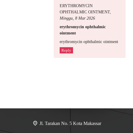
ERYTHROMYCIN
OPHTHALMIC OINTMENT
,
Minggu, 8 Mar 2026
erythromycin ophthalmic
ointment
erythromycin ophthalmic ointment
Reply
Jl. Tarakan No. 5 Kota Makassar