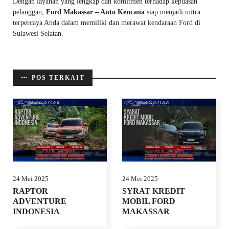
Dengan layanan yang lengkap dan komitmen terhadap kepuasan
pelanggan,
Ford Makassar – Auto Kencana
siap menjadi mitra
terpercaya Anda dalam memiliki dan merawat kendaraan Ford di
Sulawesi Selatan.
POS TERKAIT
24 Mei 2025
24 Mei 2025
RAPTOR
SYRAT KREDIT
ADVENTURE
MOBIL FORD
INDONESIA
MAKASSAR