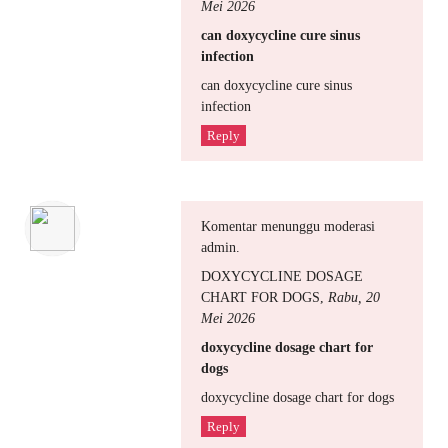
Mei 2026
can doxycycline cure sinus
infection
can doxycycline cure sinus
infection
Reply
Komentar menunggu moderasi
admin.
DOXYCYCLINE DOSAGE
CHART FOR DOGS
,
Rabu, 20
Mei 2026
doxycycline dosage chart for
dogs
doxycycline dosage chart for dogs
Reply