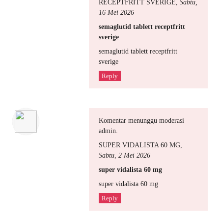
RECEPTFRITT SVERIGE
,
Sabtu,
16 Mei 2026
semaglutid tablett receptfritt
sverige
semaglutid tablett receptfritt
sverige
Reply
Komentar menunggu moderasi
admin.
SUPER VIDALISTA 60 MG
,
Sabtu, 2 Mei 2026
super vidalista 60 mg
super vidalista 60 mg
Reply