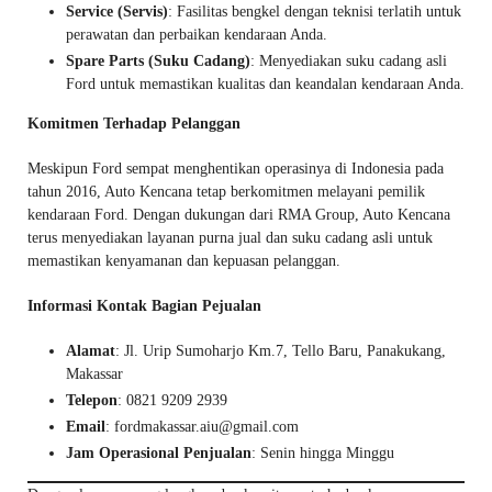
Service (Servis)
: Fasilitas bengkel dengan teknisi terlatih untuk
perawatan dan perbaikan kendaraan Anda.
Spare Parts (Suku Cadang)
: Menyediakan suku cadang asli
Ford untuk memastikan kualitas dan keandalan kendaraan Anda.
Komitmen Terhadap Pelanggan
Meskipun Ford sempat menghentikan operasinya di Indonesia pada
tahun 2016, Auto Kencana tetap berkomitmen melayani pemilik
kendaraan Ford. Dengan dukungan dari RMA Group, Auto Kencana
terus menyediakan layanan purna jual dan suku cadang asli untuk
memastikan kenyamanan dan kepuasan pelanggan.
Informasi Kontak Bagian Pejualan
Alamat
: Jl. Urip Sumoharjo Km.7, Tello Baru, Panakukang,
Makassar
Telepon
: 0821 9209 2939
Email
: fordmakassar.aiu@gmail.com
Jam Operasional Penjualan
: Senin hingga Minggu