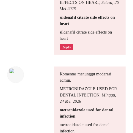
EFFECTS ON HEART
,
Selasa, 26
Mei 2026
sildenafil citrate side effects on
heart
sildenafil citrate side effects on
heart
Reply
Komentar menunggu moderasi
admin.
METRONIDAZOLE USED FOR
DENTAL INFECTION
,
Minggu,
24 Mei 2026
metronidazole used for dental
infection
metronidazole used for dental
infection