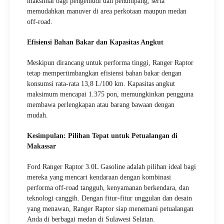
maksimal bagi pengemudi dan penumpang, serta
memudahkan manuver di area perkotaan maupun medan
off-road.
Efisiensi Bahan Bakar dan Kapasitas Angkut
Meskipun dirancang untuk performa tinggi, Ranger Raptor
tetap mempertimbangkan efisiensi bahan bakar dengan
konsumsi rata-rata 13,8 L/100 km. Kapasitas angkut
maksimum mencapai 1.375 pon, memungkinkan pengguna
membawa perlengkapan atau barang bawaan dengan
mudah.
Kesimpulan: Pilihan Tepat untuk Petualangan di
Makassar
Ford Ranger Raptor 3.0L Gasoline adalah pilihan ideal bagi
mereka yang mencari kendaraan dengan kombinasi
performa off-road tangguh, kenyamanan berkendara, dan
teknologi canggih. Dengan fitur-fitur unggulan dan desain
yang menawan, Ranger Raptor siap menemani petualangan
Anda di berbagai medan di Sulawesi Selatan.