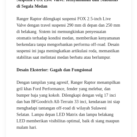
di Segala Medan
Ranger Raptor dilengkapi suspensi FOX 2.5-inch Live
Valve dengan travel suspensi 290 mm di depan dan 250 mm
di belakang. Sistem ini memungkinkan penyesuaian
otomatis terhadap kondisi medan, memberikan kenyamanan
berkendara tanpa mengorbankan performa off-road. Desain
suspensi ini juga meningkatkan artikulasi roda, memastikan
stabilitas saat melintasi medan berbatu atau berlumpur.
Desain Eksterior: Gagah dan Fungsional
Dengan tampilan yang agresif, Ranger Raptor menampilkan
gril khas Ford Performance, fender yang melebar, dan
bumper baja yang kokoh. Dilengkapi dengan velg 17 inci
dan ban BFGoodrich All-Terrain 33 inci, kendaraan ini siap
menghadapi tantangan off-road di wilayah Sulawesi
Selatan. Lampu depan LED Matrix dan lampu belakang
LED memberikan visibilitas optimal, baik di siang maupun
malam hari.