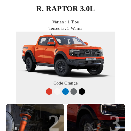
R. RAPTOR 3.0L
Varian : 1 Tipe
Tersedia : 5 Warna
Code Orange
2
3
4