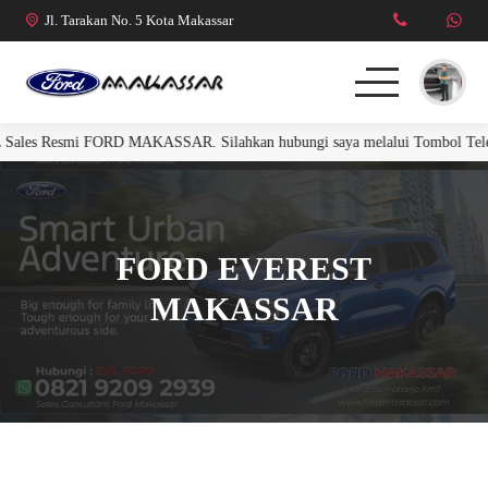
Jl. Tarakan No. 5 Kota Makassar
Sales Resmi FORD MAKASSAR. Silahkan hubungi saya melalui Tombol Telepo
FORD RANGER
FORD EVEREST
FORD EVEREST
R. RAPTOR 3.0L
MAKASSAR
MUSTANG