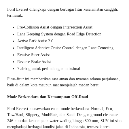
Ford Everest dilengkapi dengan berbagai fitur keselamatan canggih,
termasuk:
Pre-Collision Assist dengan Intersection Assist
Lane Keeping System dengan Road Edge Detection
Active Park Assist 2.0
Intelligent Adaptive Cruise Control dengan Lane Centering
Evasive Steer Assist
Reverse Brake Assist
7 airbag untuk perlindungan maksimal
Fitur-fitur ini memberikan rasa aman dan nyaman selama perjalanan,
baik di dalam kota maupun saat menjelajah medan berat.
Mode Berkendara dan Kemampuan Off-Road
Ford Everest menawarkan enam mode berkendara: Normal, Eco,
Tow/Haul, Slippery, Mud/Ruts, dan Sand. Dengan ground clearance
246 mm dan kemampuan water wading hingga 800 mm, SUV ini siap
menghadapi berbagai kondisi jalan di Indonesia, termasuk area