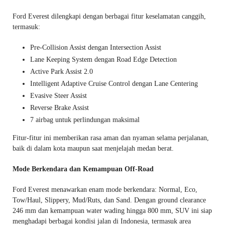
Ford Everest dilengkapi dengan berbagai fitur keselamatan canggih,
termasuk:
Pre-Collision Assist dengan Intersection Assist
Lane Keeping System dengan Road Edge Detection
Active Park Assist 2.0
Intelligent Adaptive Cruise Control dengan Lane Centering
Evasive Steer Assist
Reverse Brake Assist
7 airbag untuk perlindungan maksimal
Fitur-fitur ini memberikan rasa aman dan nyaman selama perjalanan,
baik di dalam kota maupun saat menjelajah medan berat.
Mode Berkendara dan Kemampuan Off-Road
Ford Everest menawarkan enam mode berkendara: Normal, Eco,
Tow/Haul, Slippery, Mud/Ruts, dan Sand. Dengan ground clearance
246 mm dan kemampuan water wading hingga 800 mm, SUV ini siap
menghadapi berbagai kondisi jalan di Indonesia, termasuk area