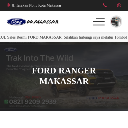
Jl. Tarakan No. 5 Kota Makassar
UL Sales Resmi FORD MAKASSAR. Silahkan hubungi saya melalui Tombol Tel
FORD RANGER
FORD EVEREST
FORD RANGER
R. RAPTOR 3.0L
MAKASSAR
MUSTANG