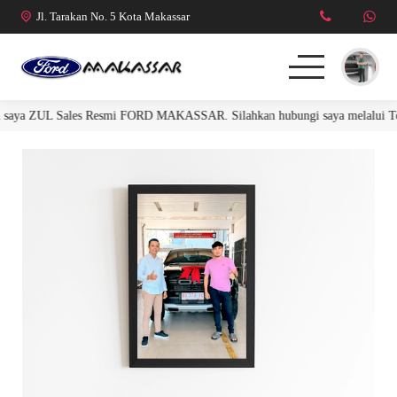
Jl. Tarakan No. 5 Kota Makassar
n saya ZUL Sales Resmi FORD MAKASSAR. Silahkan hubungi saya melalui To
FORD RANGER
FORD EVEREST
R. RAPTOR 3.0L
MUSTANG