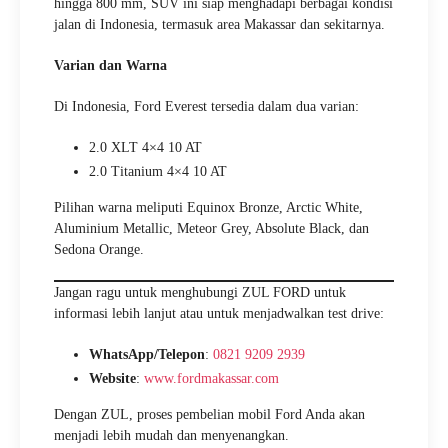
hingga 800 mm, SUV ini siap menghadapi berbagai kondisi
jalan di Indonesia, termasuk area Makassar dan sekitarnya.
Varian dan Warna
Di Indonesia, Ford Everest tersedia dalam dua varian:
2.0 XLT 4×4 10 AT
2.0 Titanium 4×4 10 AT
Pilihan warna meliputi Equinox Bronze, Arctic White,
Aluminium Metallic, Meteor Grey, Absolute Black, dan
Sedona Orange.
Jangan ragu untuk menghubungi ZUL FORD untuk
informasi lebih lanjut atau untuk menjadwalkan test drive:
WhatsApp/Telepon
:
0821 9209 2939
Website
:
www.fordmakassar.com
Dengan ZUL, proses pembelian mobil Ford Anda akan
menjadi lebih mudah dan menyenangkan.