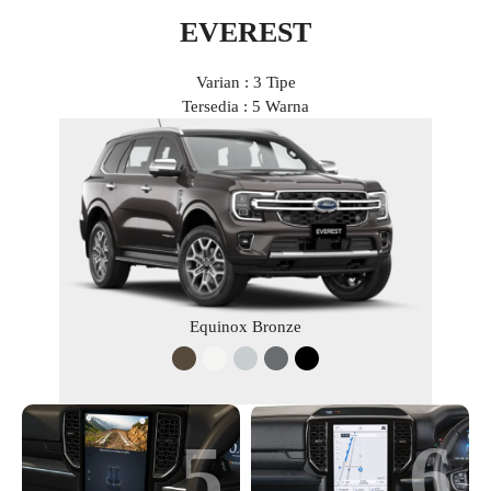
EVEREST
Varian : 3 Tipe
Tersedia : 5 Warna
Equinox Bronze
5
6