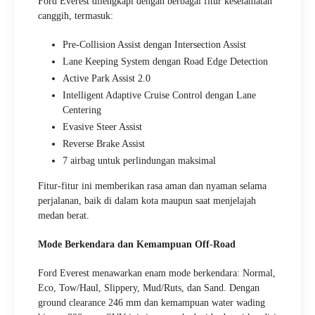
Ford Everest dilengkapi dengan berbagai fitur keselamatan
canggih, termasuk:
Pre-Collision Assist dengan Intersection Assist
Lane Keeping System dengan Road Edge Detection
Active Park Assist 2.0
Intelligent Adaptive Cruise Control dengan Lane
Centering
Evasive Steer Assist
Reverse Brake Assist
7 airbag untuk perlindungan maksimal
Fitur-fitur ini memberikan rasa aman dan nyaman selama
perjalanan, baik di dalam kota maupun saat menjelajah
medan berat.
Mode Berkendara dan Kemampuan Off-Road
Ford Everest menawarkan enam mode berkendara: Normal,
Eco, Tow/Haul, Slippery, Mud/Ruts, dan Sand. Dengan
ground clearance 246 mm dan kemampuan water wading