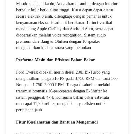
Masuk ke dalam kabin, Anda akan disambut dengan interior
berbalut kulit berkualitas tinggi. Kursi depan dapat diatur
secara elektrik 8 arah, dilengkapi dengan pemanas untuk
kenyamanan ekstra. Head unit berukuran 12 inci vertikal
mendukung Apple CarPlay dan Android Auto, serta dapat
dioperasikan melalui voice recognition. Sistem audio
premium dari Bang & Olufsen dengan 10 speaker
menghadirkan kualitas suara yang memukau.
Performa Mesin dan Efisiensi Bahan Bakar
Ford Everest dibekali mesin diesel 2.0L Bi-Turbo yang
menghasilkan tenaga 210 PS pada 3.750 RPM dan torsi 500
Nm pada 1.750–2.000 RPM. Tenaga disalurkan melalui
transmisi otomatis 10-percepatan dengan E-Shifter ke
sistem penggerak 4×4. Konsumsi bahan bakar rata-rata
mencapai 11,7 km/liter, menjadikannya efisien untuk
perjalanan jauh.
Fitur Keselamatan dan Bantuan Mengemudi