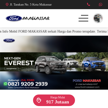
Jl. Tarakan No. 5 Kota Makassar
o Mobil FORD MAKASSAR terkait Harga dan Promo terupdate. Terima Kasih
FORD RANGER
FORD EVEREST
R. RAPTOR 3.0L
MUSTANG
Harga Mulai
917 Jutaan