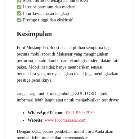
Mesin turbo bertenaga namun efisien
Interior premium dan modern
Fitur keselamatan lengkap
Prestige tinggi dan eksklusif
Kesimpulan
Ford Mustang EcoBoost adalah pilihan sempurna bagi
pecinta mobil sport di Makassar yang menginginkan
performa, desain ikonik, dan teknologi modern dalam satu
paket. Mobil ini tidak hanya memberikan sensasi
berkendara yang menyenangkan tetapi juga meningkatkan
prestige pemiliknya.
Jangan ragu untuk menghubungi ZUL FORD untuk
informasi lebih lanjut atau untuk menjadwalkan test drive:
WhatsApp/Telepon
:
0821 9209 2939
Website
:
www.fordmakassar.com
Dengan ZUL, proses pembelian mobil Ford Anda akan
menjadi lebih mudah dan menyenangkan.