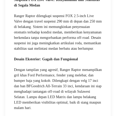
di Segala Medan
Ranger Raptor dilengkapi suspensi FOX 2.5-inch Live
Valve dengan travel suspensi 290 mm di depan dan 250 mm
di belakang. Sistem ini memungkinkan penyesuaian
otomatis terhadap kondisi medan, memberikan kenyamanan
berkendara tanpa mengorbankan performa off-road. Desain
suspensi ini juga meningkatkan artikulasi roda, memastikan
stabilitas saat melintasi medan berbatu atau berlumpur.
Desain Eksterior: Gagah dan Fungsional
Dengan tampilan yang agresif, Ranger Raptor menampilkan
gril khas Ford Performance, fender yang melebar, dan
bumper baja yang kokoh. Dilengkapi dengan velg 17 inci
dan ban BFGoodrich All-Terrain 33 inci, kendaraan ini siap
menghadapi tantangan off-road di wilayah Sulawesi
Selatan. Lampu depan LED Matrix dan lampu belakang
LED memberikan visibilitas optimal, baik di siang maupun
malam hari.