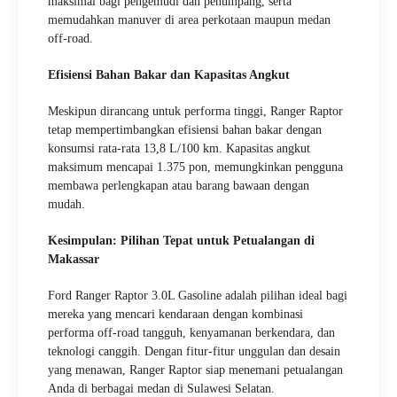
maksimal bagi pengemudi dan penumpang, serta
memudahkan manuver di area perkotaan maupun medan
off-road.
Efisiensi Bahan Bakar dan Kapasitas Angkut
Meskipun dirancang untuk performa tinggi, Ranger Raptor
tetap mempertimbangkan efisiensi bahan bakar dengan
konsumsi rata-rata 13,8 L/100 km. Kapasitas angkut
maksimum mencapai 1.375 pon, memungkinkan pengguna
membawa perlengkapan atau barang bawaan dengan
mudah.
Kesimpulan: Pilihan Tepat untuk Petualangan di
Makassar
Ford Ranger Raptor 3.0L Gasoline adalah pilihan ideal bagi
mereka yang mencari kendaraan dengan kombinasi
performa off-road tangguh, kenyamanan berkendara, dan
teknologi canggih. Dengan fitur-fitur unggulan dan desain
yang menawan, Ranger Raptor siap menemani petualangan
Anda di berbagai medan di Sulawesi Selatan.