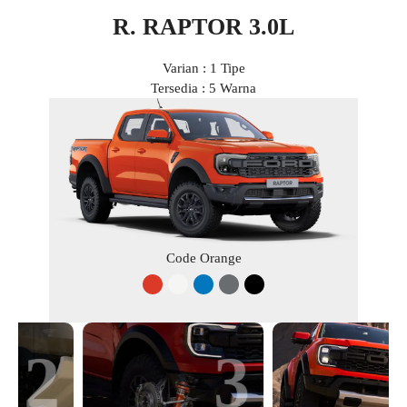
R. RAPTOR 3.0L
Varian : 1 Tipe
Tersedia : 5 Warna
Code Orange
3
4