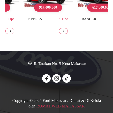
917.000.000
617.000.000
EVEREST
3 Tipe
RANGER
3 Tipe
Jl. Tarakan No. 5 Kota Makassar
Copyright © 2025 Ford Makassar / Dibuat & Di Kelola
oleh
RUMAHWEB MAKASSAR