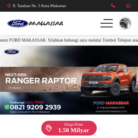
Jl. Tarakan No. 5 Kota Makassar
i FORD MAKASSAR. Silahkan hubungi saya melalui Tombol Telepon atau Wha
FORD RANGER
FORD EVEREST
R. RAPTOR 3.0L
MUSTANG
Harga Mulai
1.50 Milyar