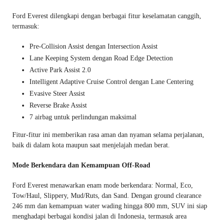
Ford Everest dilengkapi dengan berbagai fitur keselamatan canggih,
termasuk:
Pre-Collision Assist dengan Intersection Assist
Lane Keeping System dengan Road Edge Detection
Active Park Assist 2.0
Intelligent Adaptive Cruise Control dengan Lane Centering
Evasive Steer Assist
Reverse Brake Assist
7 airbag untuk perlindungan maksimal
Fitur-fitur ini memberikan rasa aman dan nyaman selama perjalanan,
baik di dalam kota maupun saat menjelajah medan berat.
Mode Berkendara dan Kemampuan Off-Road
Ford Everest menawarkan enam mode berkendara: Normal, Eco,
Tow/Haul, Slippery, Mud/Ruts, dan Sand. Dengan ground clearance
246 mm dan kemampuan water wading hingga 800 mm, SUV ini siap
menghadapi berbagai kondisi jalan di Indonesia, termasuk area