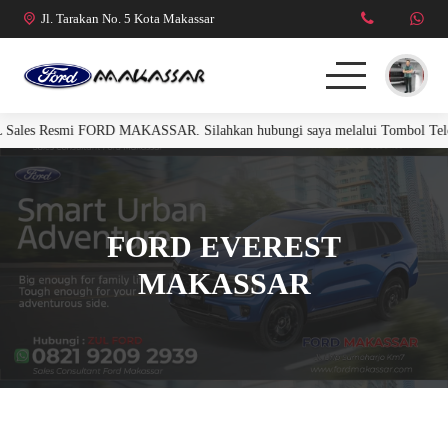
Jl. Tarakan No. 5 Kota Makassar
ales Resmi FORD MAKASSAR. Silahkan hubungi saya melalui Tombol Telepo
FORD RANGER
FORD EVEREST
FORD EVEREST
R. RAPTOR 3.0L
MAKASSAR
MUSTANG