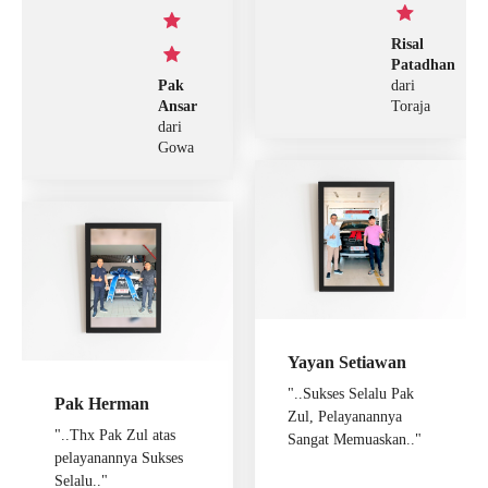
Risal
Patadhan
Pak
dari
Ansar
Toraja
dari
Gowa
Yayan Setiawan
"..Sukses Selalu Pak
Pak Herman
Zul, Pelayanannya
"..Thx Pak Zul atas
Sangat Memuaskan.."
pelayanannya Sukses
Selalu.."