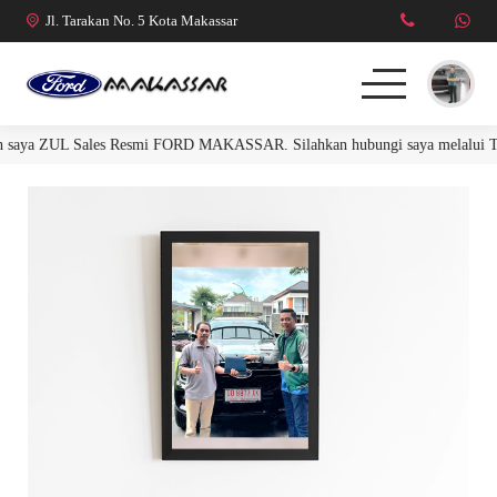
Jl. Tarakan No. 5 Kota Makassar
n saya ZUL Sales Resmi FORD MAKASSAR. Silahkan hubungi saya melalui T
FORD RANGER
FORD EVEREST
R. RAPTOR 3.0L
MUSTANG